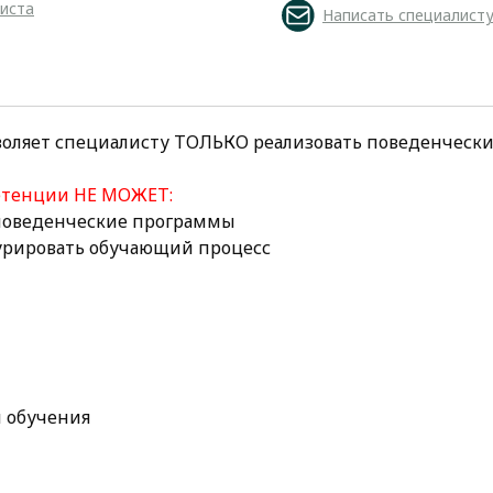
листа
Написать специалист
воляет специалисту ТОЛЬКО реализовать поведенческ
етенции НЕ МОЖЕТ:
 поведенческие программы
курировать обучающий процесс
 обучения