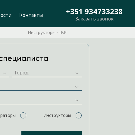
+351 934733238
вости
Контакты
Заказать звонок
Инструкторы - IBP
специалиста
ураторы
Инструкторы