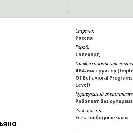
Страна:
Россия
Город:
Салехард
Профессиональная компе
ABA-инструктор (Impl
Of Behavioral Programs 
Level)
Курирующий специалист:
Работает без суперви
Занятость:
Есть свободные часы
ьяна