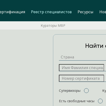
ертификация
Реестр специалистов
Ресурсы
Но
Кураторы MBP
Найти 
Супервизоры
К
Есть свободные часы