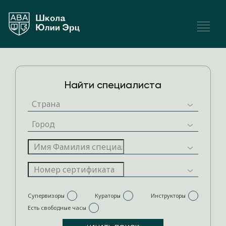
Найти специалиста
Супервизоры
Кураторы
Инструкторы
Есть свободные часы