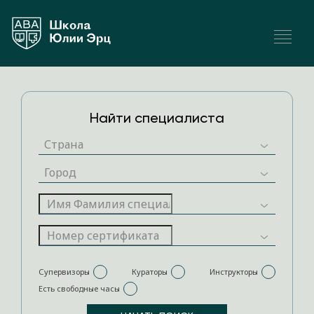
Найти специалиста
Супервизоры
Кураторы
Инструкторы
Есть свободные часы