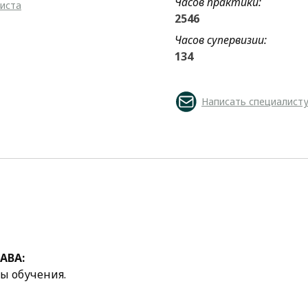
Часов практики:
листа
2546
Часов супервизии:
134
Написать специалист
АВА:
ы обучения.