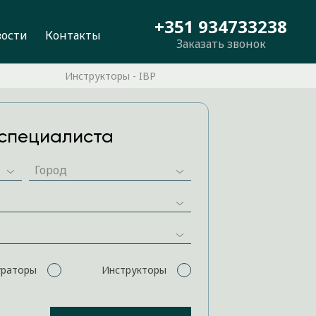
+351 934733238
вости
Контакты
Заказать звонок
Инструкторы - IBP
специалиста
ураторы
Инструкторы