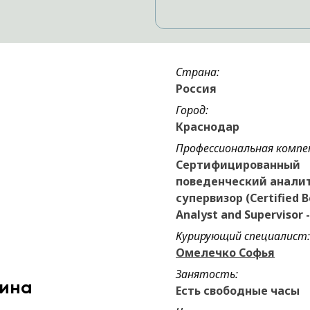
Страна:
Россия
Город:
Краснодар
Профессиональная компе
Сертифицированный
поведенческий анали
супервизор (Certified B
Analyst and Supervisor -
Курирующий специалист:
Омелечко Софья
Занятость:
рина
Есть свободные часы