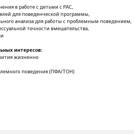
ения в работе с детьми с РАС,
елей для поведенческой программы,
ного анализа для работы с проблемным поведением,
ессуальной точности вмешательства,
ии
ьных интересов:
звития жизненно
блемного поведения (ПФА/ТОН)