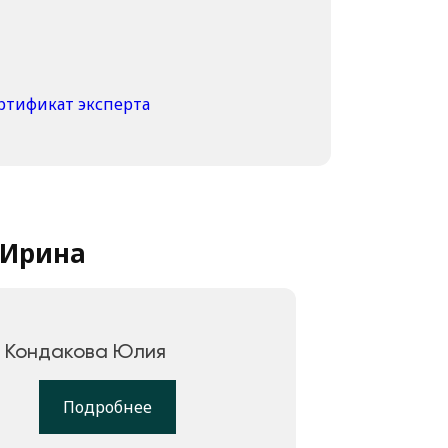
 Ирина
Кондакова Юлия
Подробнее