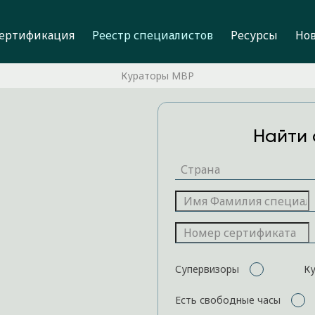
ертификация
Реестр специалистов
Ресурсы
Но
Кураторы MBP
Найти 
Супервизоры
К
Есть свободные часы