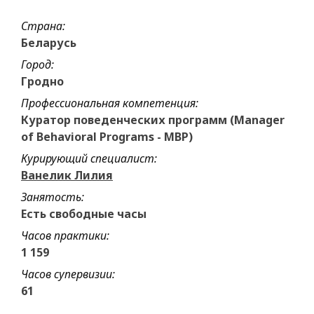
Страна:
Беларусь
Город:
Гродно
Профессиональная компетенция:
Куратор поведенческих программ (Manager
of Behavioral Programs - MBP)
Курирующий специалист:
Ванелик Лилия
Занятость:
Есть свободные часы
Часов практики:
1 159
Часов супервизии:
61