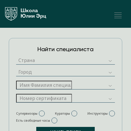
Найти специалиста
Супервизоры
Кураторы
Инструкторы
Есть свободные часы