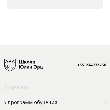
+351934733238
О проекте
5 программ обучения: