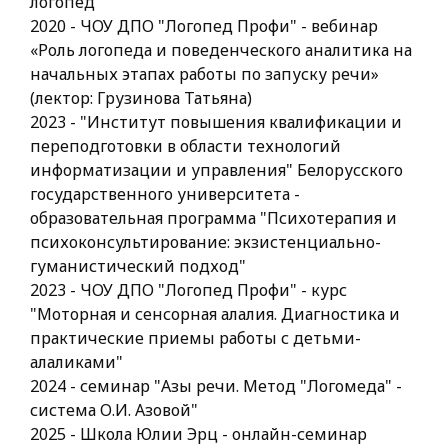
логопед
2020 - ЧОУ ДПО "Логопед Профи" - вебинар
«Роль логопеда и поведенческого аналитика на
начальных этапах работы по запуску речи»
(лектор: Грузинова Татьяна)
2023 - "Институт повышения квалификации и
переподготовки в области технологий
информатизации и управления" Белорусского
государственного университета -
образовательная программа "Психотерапия и
психоконсультирование: экзистенциально-
гуманистический подход"
2023 - ЧОУ ДПО "Логопед Профи" - курс
"Моторная и сенсорная алалия. Диагностика и
практические приемы работы с детьми-
алаликами"
2024 - семинар "Азы речи. Метод "Логомеда" -
система О.И. Азовой"
2025 - Школа Юлии Эрц - онлайн-семинар