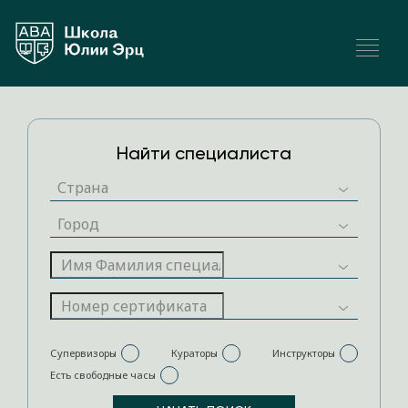
Найти специалиста
Супервизоры
Кураторы
Инструкторы
Есть свободные часы