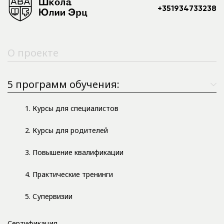
+351934733238
О проекте
5 программ обучения:
1. Курсы для специалистов
2. Курсы для родителей
3. Повышение квалификации
4. Практические тренинги
5. Супервизии
Сертификация