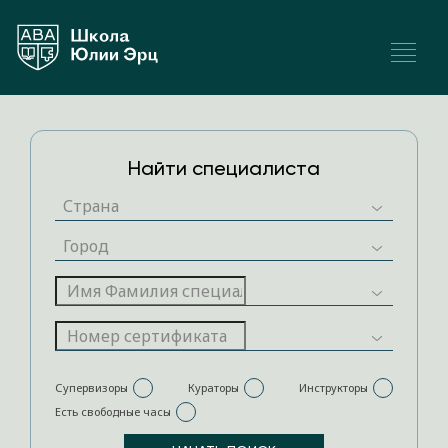
Найти специалиста
Супервизоры
Кураторы
Инструкторы
Есть свободные часы