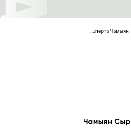
Чамыян Сыр