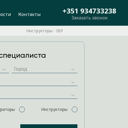
+351 934733238
вости
Контакты
Заказать звонок
Инструкторы - IBP
специалиста
ураторы
Инструкторы