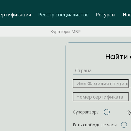
ертификация
Реестр специалистов
Ресурсы
Но
Кураторы MBP
Найти 
Супервизоры
К
Есть свободные часы