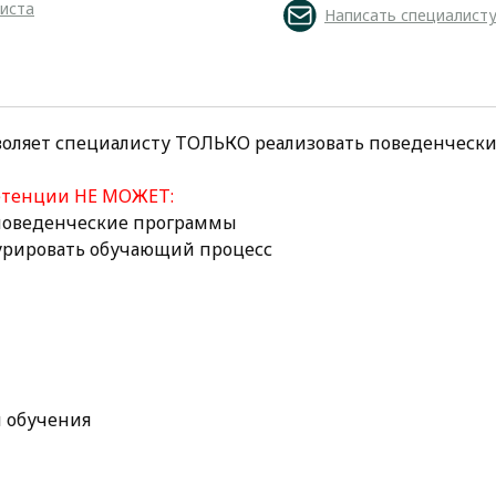
листа
Написать специалист
воляет специалисту ТОЛЬКО реализовать поведенческ
етенции НЕ МОЖЕТ:
 поведенческие программы
курировать обучающий процесс
 обучения