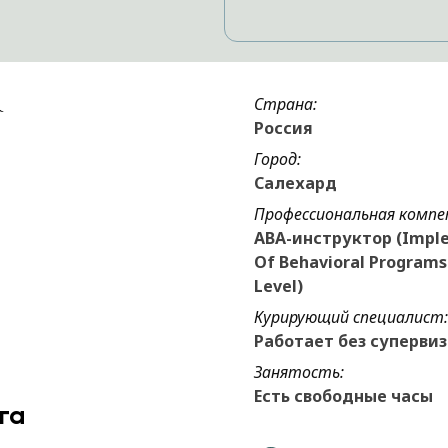
Страна:
Россия
Город:
Салехард
Профессиональная компе
ABA-инструктор (Impl
Of Behavioral Programs 
Level)
Курирующий специалист:
Работает без суперви
Занятость:
Есть свободные часы
га