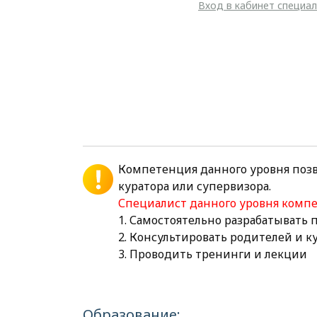
Вход в кабинет специа
Компетенция данного уровня поз
куратора или супервизора.
Специалист данного уровня комп
1. Самостоятельно разрабатывать
2. Консультировать родителей и 
3. Проводить тренинги и лекции
Образование: