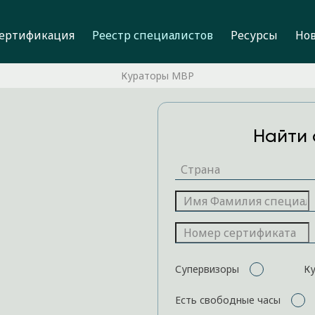
ертификация
Реестр специалистов
Ресурсы
Но
Кураторы MBP
Найти 
Супервизоры
К
Есть свободные часы