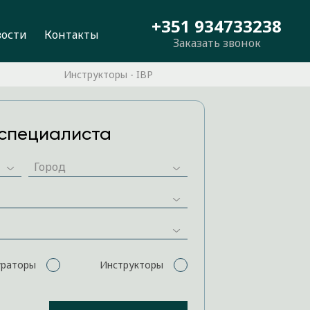
+351 934733238
вости
Контакты
Заказать звонок
Инструкторы - IBP
специалиста
ураторы
Инструкторы