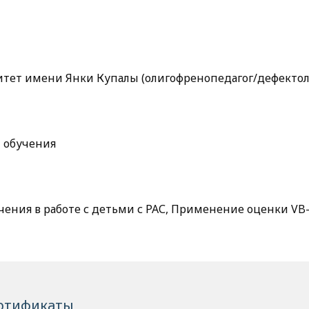
тет имени Янки Купалы (олигофренопедагог/дефектол
 обучения
ения в работе с детьми с РАС, Применение оценки VB
ртификаты