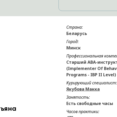
Страна:
Беларусь
Город:
Минск
Профессиональная компе
Старший АВА-инструк
(Implementer Of Behav
Programs - IBP II Level)
Курирующий специалист:
Якубова Макка
Занятость:
Есть свободные часы
тьяна
Часов практики: