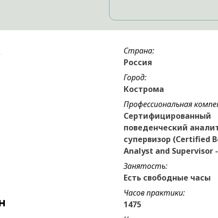
Страна:
Россия
Город:
Кострома
Профессиональная компе
Сертифицированный
поведенческий анали
супервизор (Certified B
Analyst and Supervisor -
Занятость:
Есть свободные часы
Часов практики:
н
1475