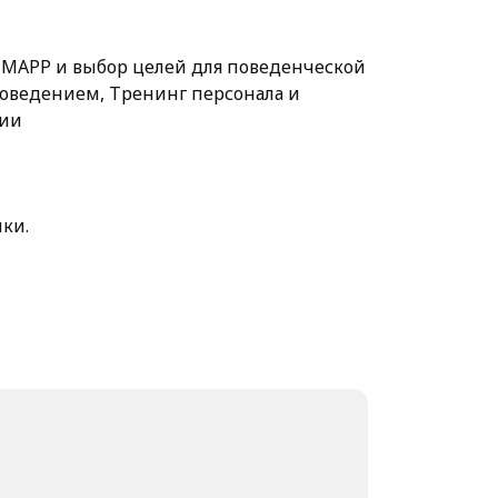
-MAPP и выбор целей для поведенческой
оведением, Тренинг персонала и
ции
ки.