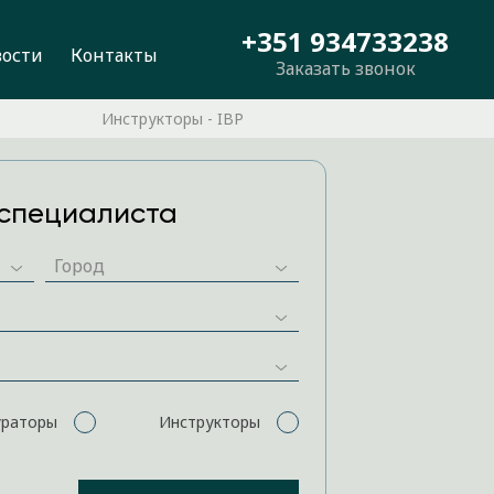
+351 934733238
вости
Контакты
Заказать звонок
Инструкторы - IBP
специалиста
ураторы
Инструкторы