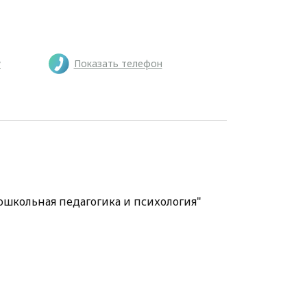
у
Показать телефон
ошкольная педагогика и психология"