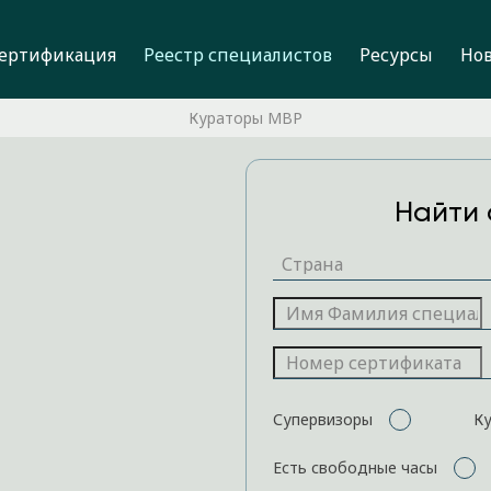
ертификация
Реестр специалистов
Ресурсы
Но
Кураторы MBP
Найти 
Супервизоры
К
Есть свободные часы