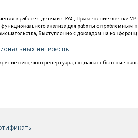
ения в работе с детьми с РАС, Применение оценки VB
функционального анализа для работы с проблемным п
вмешательства, Выступление с докладом на конферен
сиональных интересов
ирение пищевого репертуара, социально-бытовые навы
ртификаты