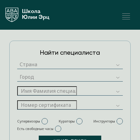
Найти специалиста
Супервизоры
Кураторы
Инструкторы
Есть свободные часы