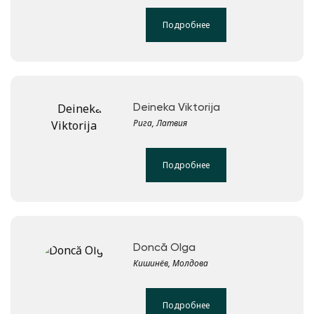
Подробнее
Deineka Viktorija
Рига, Латвия
Подробнее
Doncă Olga
Кишинёв, Молдова
Подробнее