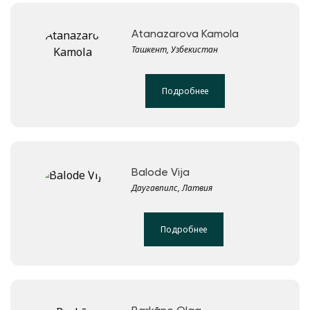
Atanazarova Kamola
Ташкент, Узбекистан
Подробнее
Balode Vija
Даугавпилс, Латвия
Подробнее