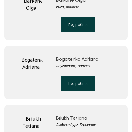
Barkāne Olga
Рига, Латвия
Подробнее
Bogatenko Adriana
Даугавпилс, Латвия
Подробнее
Briukh Tetiana
Людвигсбург, Германия