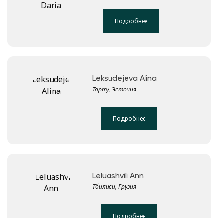
Подробнее
Leksudejeva Alina
Тарту, Эстония
Подробнее
Leluashvili Ann
Тбилиси, Грузия
Подробнее