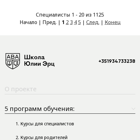
Специалисты 1 - 20 из 1125
Начало | Пред. |
1
2
3
4
5
|
След.
|
Конец
+351934733238
О проекте
5 программ обучения:
1. Курсы для специалистов
2. Курсы для родителей