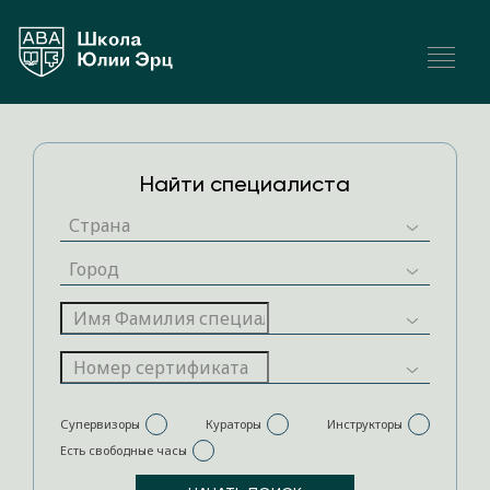
Найти специалиста
Супервизоры
Кураторы
Инструкторы
Есть свободные часы