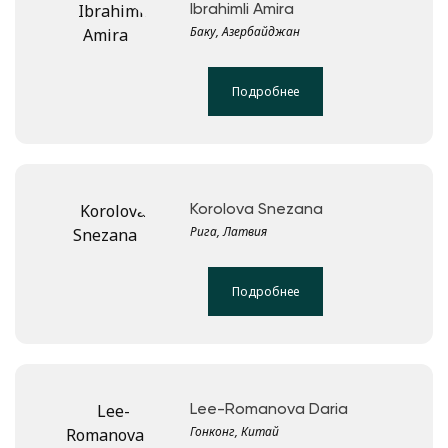
Ibrahimli Amira
Баку, Азербайджан
Подробнее
Korolova Snezana
Рига, Латвия
Подробнее
Lee-Romanova Daria
Гонконг, Китай