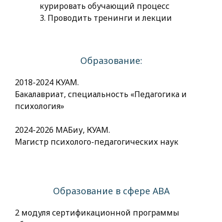
курировать обучающий процесс
3. Проводить тренинги и лекции
Образование:
2018-2024 КУАМ.
Бакалавриат, специальность «Педагогика и
психология»
2024-2026 МАБиу, КУАМ.
Магистр психолого-педагогических наук
Образование в сфере АВА
2 модуля сертификационной программы