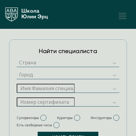
Найти специалиста
Супервизоры
Кураторы
Инструкторы
Есть свободные часы