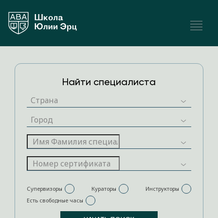
Найти специалиста
Супервизоры
Кураторы
Инструкторы
Есть свободные часы