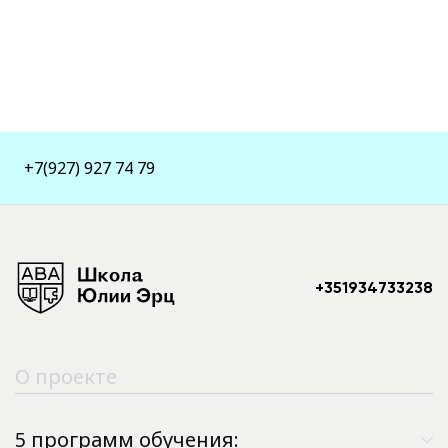
+7(927) 927 74 79
+351934733238
О проекте
5 программ обучения: