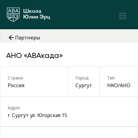
Партнеры
АНО «АВАкада»
Страна
Город
Тип
Россия
Сургут
НКО/АНО
Адрес
г. Сургут ул. Югорская 15