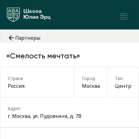
Партнеры
«Смелость мечтать»
Страна
Город
Тип
Россия
Москва
Центр
Адрес
г. Москва, ул. Пудовкина, д. 7В