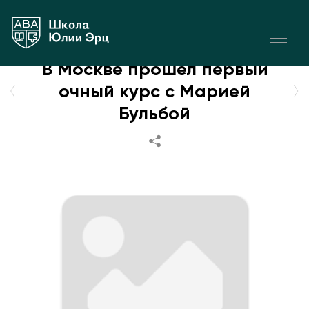
СОБЫТИЯ
|
7 августа 2026
В Москве прошел первый
очный курс с Марией
Бульбой