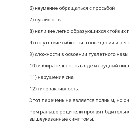
6) неумение обращаться с просьбой
7) пугливость
8) наличие легко образующихся стойких
9) отсутствие гибкости в поведении и не
9) сложности в освоении туалетного навы
10) избирательность в еде и скудный пи
11) нарушения сна
12) гиперактивность.
Этот перечень не является полным, но о
Чем раньше родители проявят бдительно
вышеуказанные симптомы.