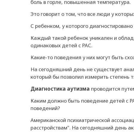
боль в горле, повышенная температура.
Это говорит о том, что все люди у кот
С ребенком, у которого диагностировано
Каждый такой ребенок уникален и облад
одинаковых детей с РАС.
Какие-то поведения у них могут быть схо
На сегодняшний день не существует анал
который бы позволил измерить степень т
Диагностика аутизма
проводится путе
Каким должно быть поведение детей с Р
поведений?
Американской психиатрической ассоциац
расстройствам". На сегодняшний день а