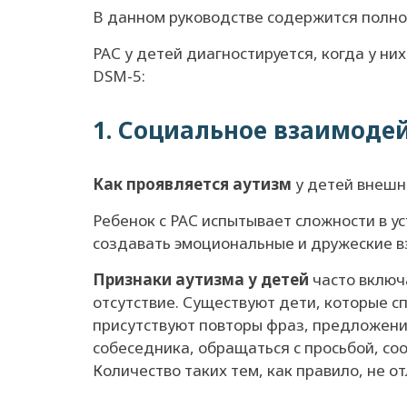
В данном руководстве содержится полное
РАС у детей диагностируется, когда у н
DSM-5:
1. Социальное взаимоде
Как проявляется аутизм
у детей внешн
Ребенок с РАС испытывает сложности в ус
создавать эмоциональные и дружеские в
Признаки аутизма у детей
часто включа
отсутствие. Существуют дети, которые с
присутствуют повторы фраз, предложений,
собеседника, обращаться с просьбой, с
Количество таких тем, как правило, не 