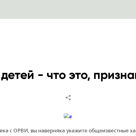
 детей - что это, призн
ека с ОРВИ, вы наверняка укажите общеизвестные ха