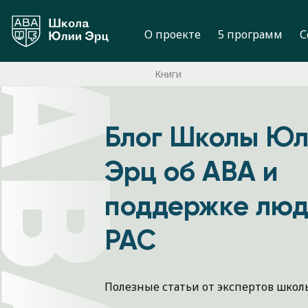
О проекте
5 программ
С
Книги
Блог Школы Ю
Эрц об ABA и
поддержке люд
РАС
Полезные статьи от экспертов шко