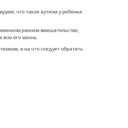
руем, что такое аутизм у ребенка
временном раннем вмешательстве,
 всю его жизнь.
утизмом, и на что следует обратить