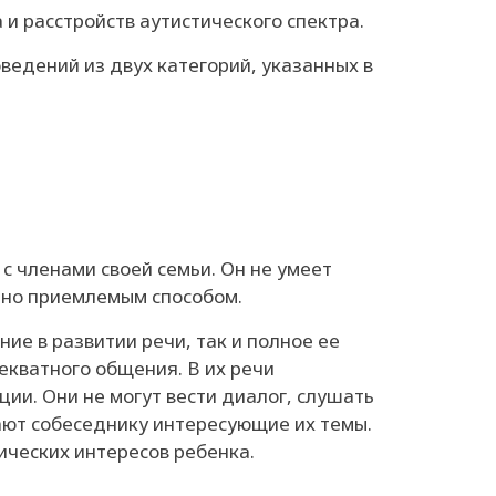
и расстройств аутистического спектра.
ведений из двух категорий, указанных в
 с членами своей семьи. Он не умеет
ьно приемлемым способом.
ие в развитии речи, так и полное ее
екватного общения. В их речи
ции. Они не могут вести диалог, слушать
ают собеседнику интересующие их темы.
ических интересов ребенка.