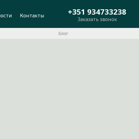
+351 934733238
вости
Контакты
Заказать звонок
Блог