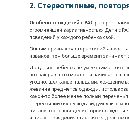
2. Стереотипные, повто
Особенности детей с РАС
распространяю
огромнейшей вариативностью. Дети с РА
поведений у каждого ребенка свой.
Общим признаком стереотипий является 
навыков, тем больше времени занимает 
Допустим, ребенок не умеет самостоятел
вот как раз в это момент и начинается 
угодно: щелканье пальцами, хождение во
жевание предметов одежды, использован
какой-то более менее полный перечень 
стереотипии очень индивидуальны и мно
циклов этого поведения, происхождение 
и циклы поведения становятся дольше п