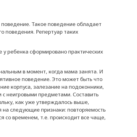
 поведение. Такое поведение обладает
о поведения. Репертуар таких
е у ребенка сформировано практических
нальным в момент, когда мама занята. И
лятивное поведение. Это может быть что
ание корпуса, залезание на подоконники,
 с неигровыми предметами. Составить
льку, как уже утверждалось выше,
я на следующие признаки: повторяемость
 со временем, т.е. происходит все чаще,