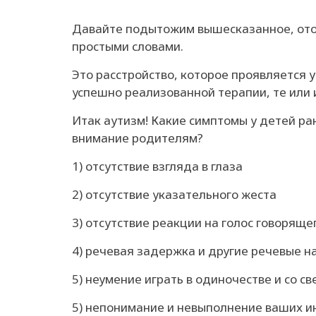
Давайте подытожим вышесказанное, отой
простыми словами.
Это расстройство, которое проявляется 
успешно реализованной терапии, те или 
Итак аутизм! Какие симптомы у детей ран
внимание родителям?
1) отсутствие взгляда в глаза
2) отсутствие указательного жеста
3) отсутствие реакции на голос говоряще
4) речевая задержка и другие речевые 
5) неумение играть в одиночестве и со с
5) непонимание и невыполнение ваших и