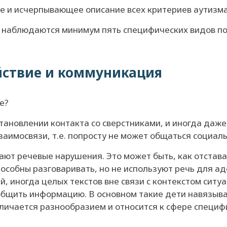
 и исчерпывающее описание всех критериев аутизма 
их наблюдаются минимум пять специфических видов по
йствие и коммуникация
е?
тановлении контакта со сверстниками, и иногда даже
заимосвязи, т.е. попросту не может общаться социал
ют речевые нарушения. Это может быть, как отставан
пособны разговаривать, но не используют речь для ад
 иногда целых текстов вне связи с контекстом ситуа
ообщить информацию. В основном такие дети навязыв
отличается разнообразием и относится к сфере специф